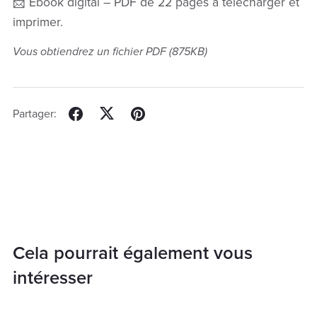
📩 Ebook digital – PDF de 22 pages à télécharger et
imprimer.
Vous obtiendrez un fichier PDF
(875KB)
Partager:
Cela pourrait également vous
intéresser