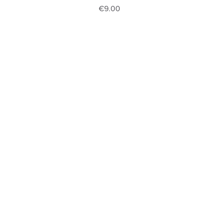
€9.00
CGV